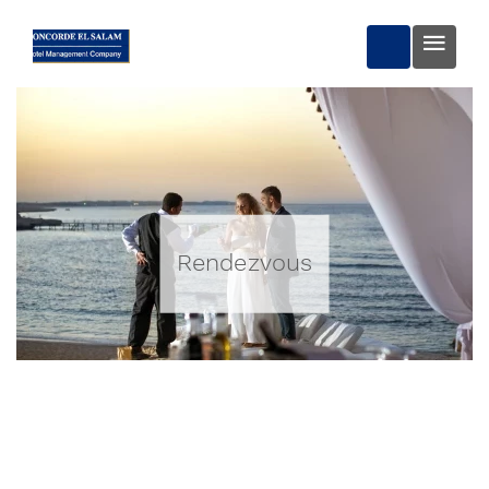
PRENOTA OR
Rendezvous