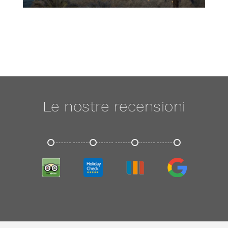
Le nostre recensioni
TRIPADVISOR
HOLIDAYCHECK
TRIVAGO
GOOGLE