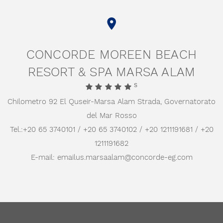
CONCORDE MOREEN BEACH
RESORT & SPA MARSA ALAM
S
Chilometro 92 El Quseir-Marsa Alam Strada,
Governatorato
del Mar Rosso
Tel.:
+20 65 3740101 / +20 65 3740102 / +20 1211191681 / +20
1211191682
E-mail:
emailus.marsaalam@concorde-eg.com