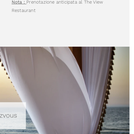
Nota :
Prenotazione anticipata al The View
Restaurant
zvous