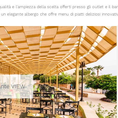
a qualità e l'ampiezza della scelta offerti presso gli outlet e i
n elegante albergo che offre menu di piatti deliziosi innovativ
rante VIEW