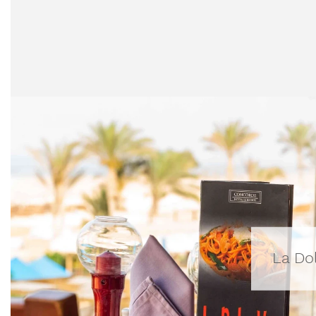
La Dol