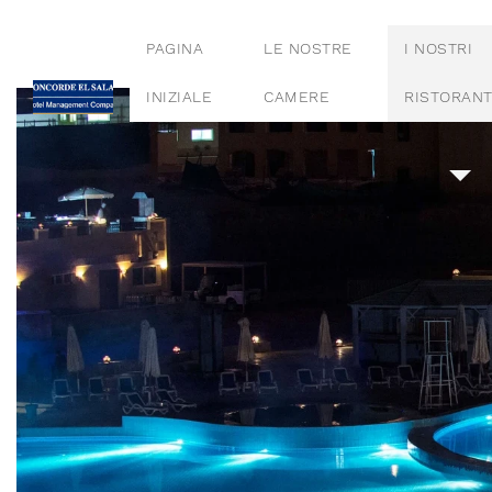
PAGINA
LE NOSTRE
I NOSTRI
INIZIALE
CAMERE
RISTORANT