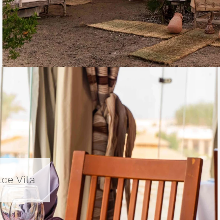
ce Vita