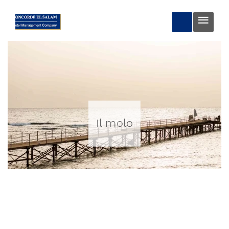
PRENOTA OR
Il molo