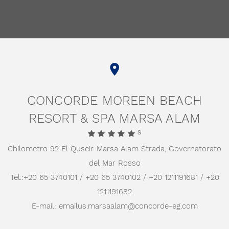
TRIPADVISOR
HOLIDAYCHECK
TRIVAGO
GOOGLE
CONCORDE MOREEN BEACH
RESORT & SPA MARSA ALAM
S
Chilometro 92 El Quseir-Marsa Alam Strada,
Governatorato
del Mar Rosso
Tel.:
+20 65 3740101 / +20 65 3740102 / +20 1211191681 / +20
1211191682
E-mail:
emailus.marsaalam@concorde-eg.com