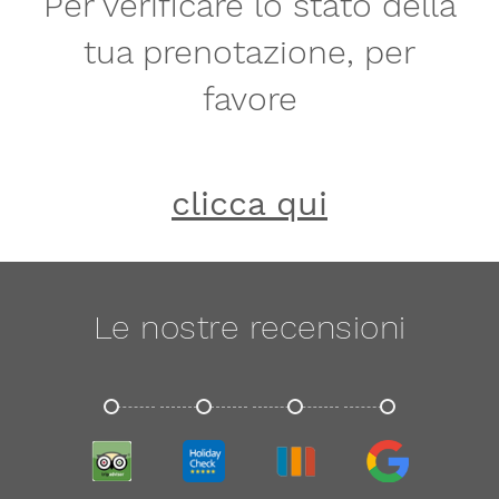
Per verificare lo stato della
tua prenotazione, per
favore
clicca qui
Le nostre recensioni