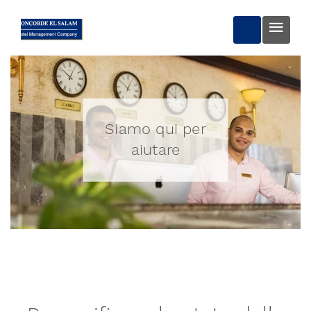
PRENOTA OR
Siamo qui per
aiutare