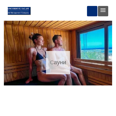
ЗАБРОНЮВА
Cауни