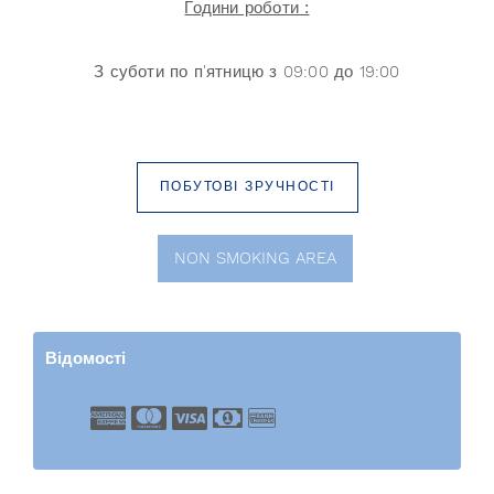
Години роботи :
З суботи по п'ятницю з 09:00 до 19:00
ПОБУТОВІ ЗРУЧНОСТІ
NON SMOKING AREA
Відомості
American Express
Master Card
Visa
Cash
Bank Transfer