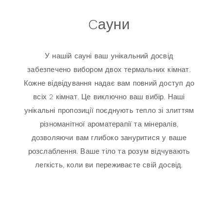
Cауни
У нашій сауні ваш унікальний досвід
забезпечено вибором двох термальних кімнат.
Кожне відвідування надає вам повний доступ до
всіх 2 кімнат. Це виключно ваш вибір. Наші
унікальні пропозиції поєднують тепло зі злиттям
різноманітної ароматерапії та мінералів,
дозволяючи вам глибоко зануритися у ваше
розслаблення. Ваше тіло та розум відчувають
легкість, коли ви переживаєте свій досвід.