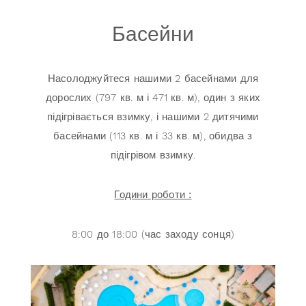
Басейни
Насолоджуйтеся нашими 2 басейнами для
дорослих (797 кв. м і 471 кв. м), один з яких
підігрівається взимку, і нашими 2 дитячими
басейнами (113 кв. м і 33 кв. м), обидва з
підігрівом взимку.
Години роботи :
8:00 до 18:00 (час заходу сонця)