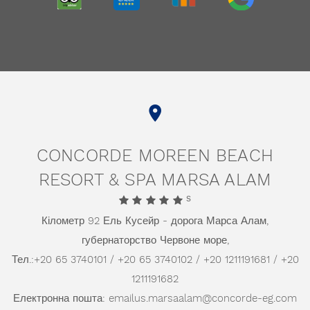
TRIPADVISOR
HOLIDAYCHECK
TRIVAGO
GOOGLE
CONCORDE MOREEN BEACH
RESORT & SPA MARSA ALAM
S
Кілометр 92 Ель Кусейр - дорога Марса Алам,
губернаторство Червоне море,
Тел.:
+20 65 3740101 / +20 65 3740102 / +20 1211191681 / +20
1211191682
Електронна пошта:
emailus.marsaalam@concorde-eg.com