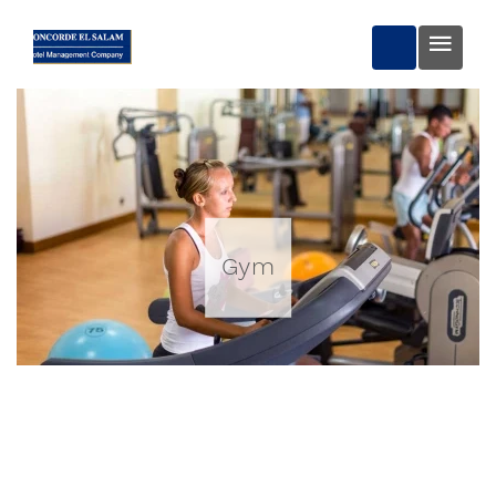
BOKA NU
Gym