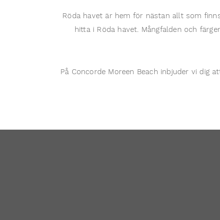
Röda havet är hem för nästan allt som finns
hitta i Röda havet. Mångfalden och färge
På Concorde Moreen Beach inbjuder vi dig a