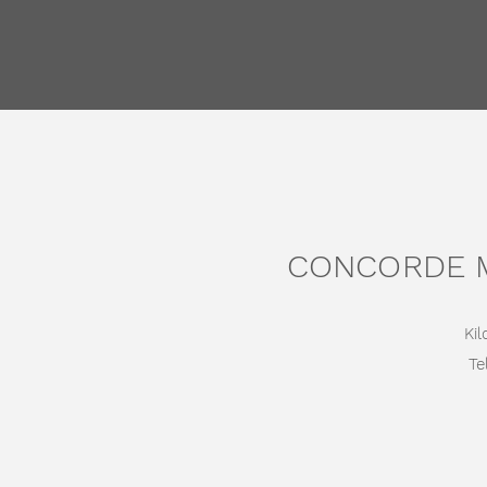
CONCORDE M
Ki
Tel