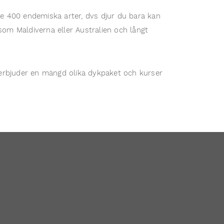
re 400 endemiska arter, dvs djur du bara kan
som Maldiverna eller Australien och långt
erbjuder en mängd olika dykpaket och kurser