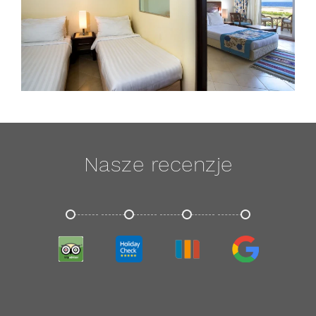
Nasze recenzje
TRIPADVISOR
HOLIDAYCHECK
TRIVAGO
GOOGLE