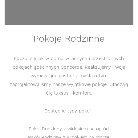
Pokoje Rodzinne
Poczuj się jak w domu w jasnych i przestronnych
pokojach gościnnych Concorde. Realizujemy Twoje
wymagające gusta i z myślą o tym
zaprojektowaliśmy nasze wyjątkowe pokoje. Otaczają
Cię luksus i komfort.
Dostępne typy pokoi :
Pokój Rodzinny z widokiem na ogród.
Pokój Rodzinny z widokiem na morze.