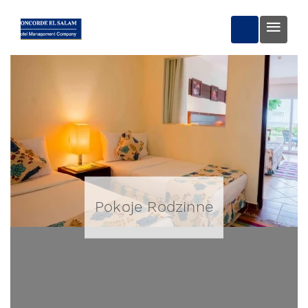
REZERWUJ 
Pokoje Rodzinne