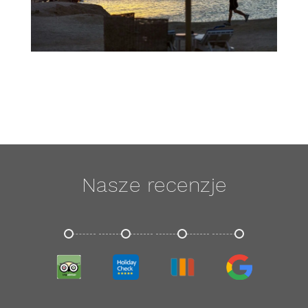
Nasze recenzje
TRIPADVISOR
HOLIDAYCHECK
TRIVAGO
GOOGLE