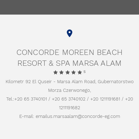
CONCORDE MOREEN BEACH
RESORT & SPA MARSA ALAM
S
Kilometr 92 El Quseir - Marsa Alam Road,
Gubernatorstwo
Morza Czerwonego,
Tel.:
+20 65 3740101 / +20 65 3740102 / +20 1211191681 / +20
1211191682
E-mail:
emailus.marsaalam@concorde-eg.com