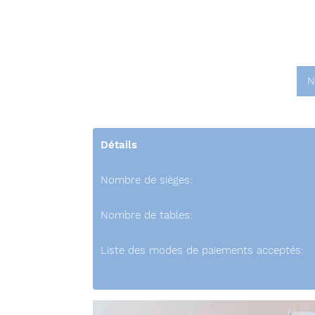
N
Détails
Nombre de sièges:
Nombre de tables:
Liste des modes de paiements acceptés: