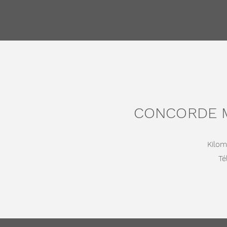
CONCORDE M
Kilom
Tél