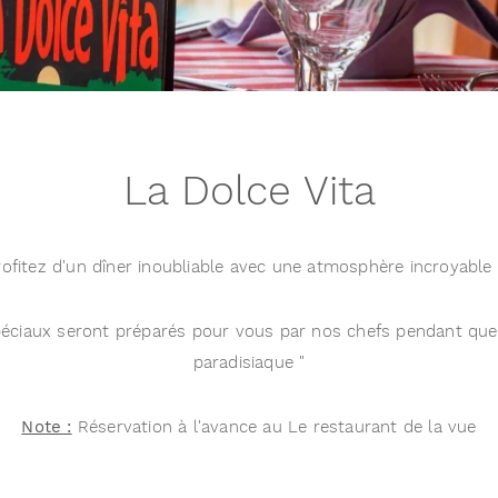
La Dolce Vita
fitez d'un dîner inoubliable avec une atmosphère incroyable 
péciaux seront préparés pour vous par nos chefs pendant que v
paradisiaque "
Note :
Réservation à l'avance au Le restaurant de la vue