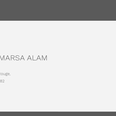
 MARSA ALAM
Rouge,
682