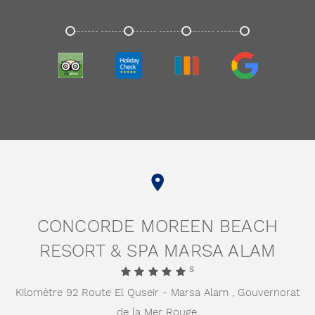
TRIPADVISOR
HOLIDAYCHECK
TRIVAGO
GOOGLE
CONCORDE MOREEN BEACH
RESORT & SPA MARSA ALAM
S
Kilomètre 92 Route El Quseir - Marsa Alam ,
Gouvernorat
de la Mer Rouge,