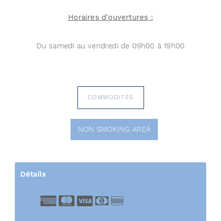
Horaires d'ouvertures :
Du samedi au vendredi de 09h00 à 19h00
COMMODITÉS
NON SMOKING AREA
Détails
American Express
Master Card
Visa
Cash
Bank Transfer