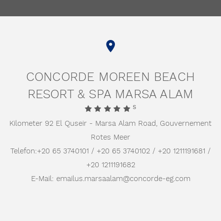
CONCORDE MOREEN BEACH
RESORT & SPA MARSA ALAM
S
Kilometer 92 El Quseir - Marsa Alam Road,
Gouvernement
Rotes Meer
Telefon:
+20 65 3740101 / +20 65 3740102 / +20 1211191681 /
+20 1211191682
E-Mail:
emailus.marsaalam@concorde-eg.com