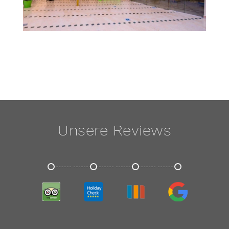
Unsere Reviews
TRIPADVISOR
HOLIDAYCHECK
TRIVAGO
GOOGLE