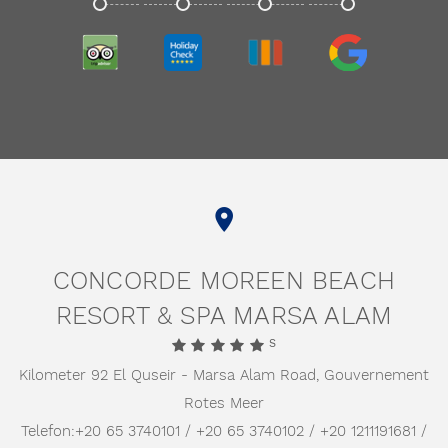
TRIPADVISOR
HOLIDAYCHECK
TRIVAGO
GOOGLE
CONCORDE MOREEN BEACH
RESORT & SPA MARSA ALAM
S
Kilometer 92 El Quseir - Marsa Alam Road,
Gouvernement
Rotes Meer
Telefon:
+20 65 3740101 / +20 65 3740102 / +20 1211191681 /