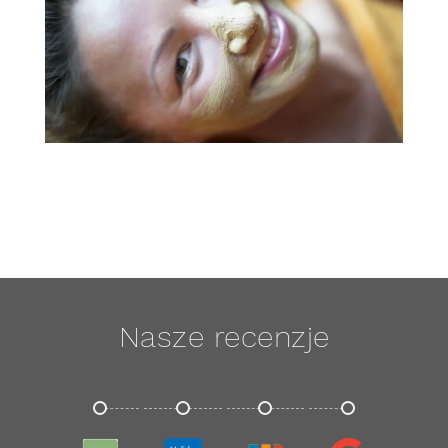
Nasze recenzje