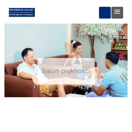
REZERWUJ 
Salon piękności