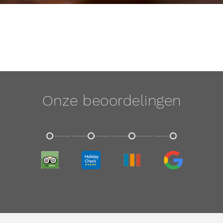
Onze beoordelingen
TRIPADVISOR
HOLIDAYCHECK
TRIVAGO
GOOGLE