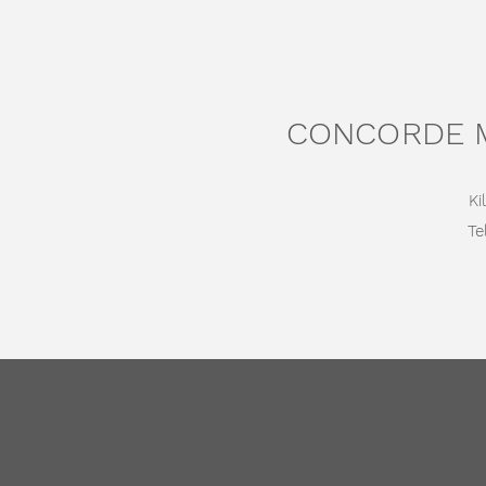
CONCORDE M
Ki
Tel