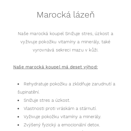
Marocká lázeň
Naše marocká koupel Snižuje stres, úzkost a
vyživuje pokožku vitamíny a minerály, také
vyrovnává sekreci mazu v kůži.
Naše marocká koupel má deset výhod:
Rehydratuje pokožku a zklidňuje zarudnutí a
šupinatění.
Snižuje stres a úzkost.
Vlastnosti proti vráskám a stárnutí.
Vyživuje pokožku vitamíny a minerály.
Zvýšený fyzický a emocionální detox.