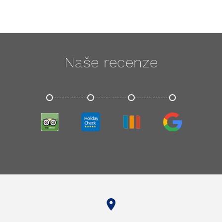
Naše recenze
TRIPADVISOR
HOLIDAYCHECK
TRIVAGO
GOOGLE