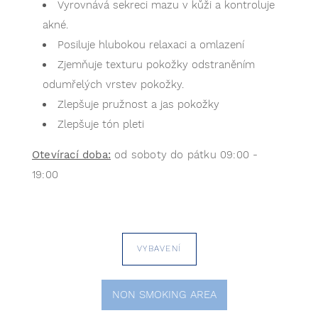
Vyrovnává sekreci mazu v kůži a kontroluje
akné.
Posiluje hlubokou relaxaci a omlazení
Zjemňuje texturu pokožky odstraněním
odumřelých vrstev pokožky.
Zlepšuje pružnost a jas pokožky
Zlepšuje tón pleti
Otevírací doba:
od soboty do pátku 09:00 -
19:00
VYBAVENÍ
NON SMOKING AREA