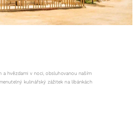
cem a hvězdami v noci, obsluhovanou naším
omenutelný kulinářský zážitek na líbánkách