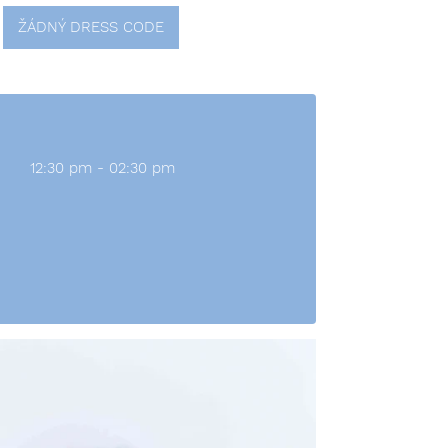
ŽÁDNÝ DRESS CODE
12:30 pm - 02:30 pm