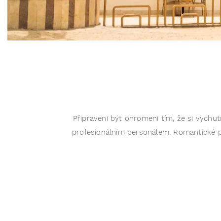
Připraveni být ohromeni tím, že si vychu
profesionálním personálem. Romantické pro