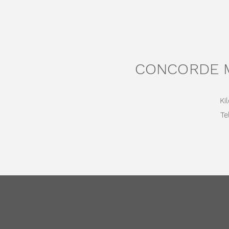
CONCORDE M
Ki
Tel