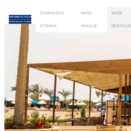
DOMOVSKÁ
NAŠE
NAŠE
STRÁNA
POKOJE
RESTAUR