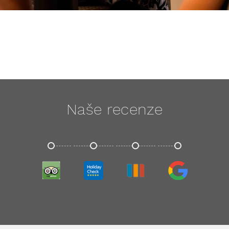
Naše recenze
TRIPADVISOR
HOLIDAYCHECK
TRIVAGO
GOOGLE